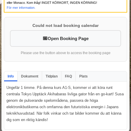
eller Monaco. Kom ihåg! INGET KÖRKORT, INGEN KÖRNING!
För mer information.
Could not load booking calendar
Open Booking Page
Please use the button above to access the booking page
Info
Dokument
Tidplan
FAQ
Plats
Ungefär 1 timme. På denna kurs A1-S, kommer vi att köra runt
centrala Tokyo.Upptäck Akihabaras livliga gator från en go-kart! Susa
genom de pulserande spelområdena, passera de höga
elektronikbutikerna och omfamna den futuristiska energin i Japans
teknikhuvudstad. När folk vinkar och tar bilder kommer du att känna
dig som en riktig kändis!