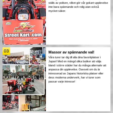
ställs av polisen, vilket gör vår gokart-upplevelse
inte bara spännande och rolig utan också
mycket säker.
03
Massor av spännande val!
Våra turer tar dig till alla dina favoritplatser i
Japan! Med en mängd olika butiker att välja
bland i större städer har du många alternativ att
anpassa din upplevelse. Oavsett om du är
intresserad av Japans historiska platser eller
dess moderna underverk, har vi turer som
passar varje intresse!