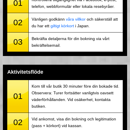
01
telefon, webbformulär eller lokala resebyråer.
Vänligen godkänn
våra villkor
och säkerställ att
02
du har ett
giltigt körkort
i Japan.
Bekräfta detaljerna för din bokning via vårt
03
bekräftelsemail.
Aktivitetsflöde
Kom till vår butik 30 minuter före din bokade tid.
Observera: Turer fortsätter vanligtvis oavsett
01
väderförhållanden. Vid osäkerhet, kontakta
butiken.
Vid ankomst, visa din bokning och legitimation
02
(pass + körkort) vid kassan.