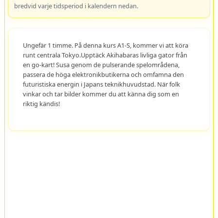
bredvid varje tidsperiod i kalendern nedan.
Ungefär 1 timme. På denna kurs A1-S, kommer vi att köra
runt centrala Tokyo.Upptäck Akihabaras livliga gator från
en go-kart! Susa genom de pulserande spelområdena,
passera de höga elektronikbutikerna och omfamna den
futuristiska energin i Japans teknikhuvudstad. När folk
vinkar och tar bilder kommer du att känna dig som en
riktig kändis!