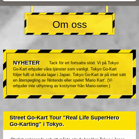
Om oss
NYHETER
Tack för ert fortsatta stöd. Vi på Tokyo
Go-Kart erbjuder våra tjänster som vanligt. Tokyo Go-Kart
följer fullt ut lokala lagar i Japan. Tokyo Go-Kart är på intet sätt
en återspegling av Nintendo eller spelet 'Mario Kart'. (Vi
erbjuder inte uthyrning av kostymer från Mario-serien.)
Street Go-Kart Tour "Real Life SuperHero
Go-Karting" i Tokyo.