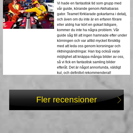
Vi hade en fantastisk tid som grupp med
vår guide, körande genom Akihabaras
gator. Teamet förklarade gokartarna i detalj,
och även om du inte är en erfaren förare
eller aldrig har kört en gokart tidigare,
kommer du inte ha några problem. Vår
guide såg till att ingen hamnade efter under
körningen och var alltid mycket försiktig
med att leda oss genom korsningar och
riktningsändringar. Han tog också varje
möjlighet att knäppa många bilder av oss,
så vi fick en fantastisk samling bilder
efteråt. Det är något annorlunda, väldigt
kul, och definitivt rekommenderat!
Fler recensioner