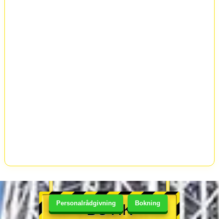
Personalrådgivning
Bokning
BUTIK