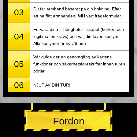
Du får armband baserat på din bokning. Efter
03
att ha fått armbanden, fyll i vårt frågeformulär.
Förvara dina tillhörigheter i skåpet (körkort och
04
legitimation krävs) och välj din favoritkostym.
Alla kostymer är nytvättade.
Vår guide ger en genomgång av kartens
05
funktioner och säkerhetsföreskrifter innan turen
börjar.
06
NJUT AV DIN TUR!
Fordon