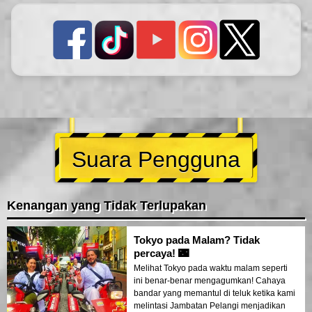
Suara Pengguna
Kenangan yang Tidak Terlupakan
Tokyo pada Malam? Tidak
percaya! 🌃
Melihat Tokyo pada waktu malam seperti
ini benar-benar mengagumkan! Cahaya
bandar yang memantul di teluk ketika kami
melintasi Jambatan Pelangi menjadikan