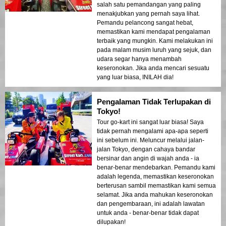
salah satu pemandangan yang paling
menakjubkan yang pernah saya lihat.
Pemandu pelancong sangat hebat,
memastikan kami mendapat pengalaman
terbaik yang mungkin. Kami melakukan ini
pada malam musim luruh yang sejuk, dan
udara segar hanya menambah
keseronokan. Jika anda mencari sesuatu
yang luar biasa, INILAH dia!
Pengalaman Tidak Terlupakan di
Tokyo!
Tour go-kart ini sangat luar biasa! Saya
tidak pernah mengalami apa-apa seperti
ini sebelum ini. Meluncur melalui jalan-
jalan Tokyo, dengan cahaya bandar
bersinar dan angin di wajah anda - ia
benar-benar mendebarkan. Pemandu kami
adalah legenda, memastikan keseronokan
berterusan sambil memastikan kami semua
selamat. Jika anda mahukan keseronokan
dan pengembaraan, ini adalah lawatan
untuk anda - benar-benar tidak dapat
dilupakan!