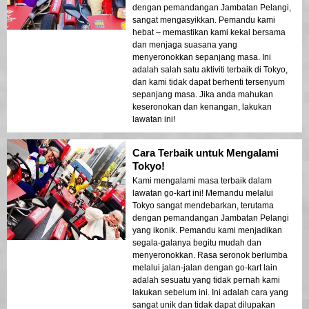
dengan pemandangan Jambatan Pelangi,
sangat mengasyikkan. Pemandu kami
hebat – memastikan kami kekal bersama
dan menjaga suasana yang
menyeronokkan sepanjang masa. Ini
adalah salah satu aktiviti terbaik di Tokyo,
dan kami tidak dapat berhenti tersenyum
sepanjang masa. Jika anda mahukan
keseronokan dan kenangan, lakukan
lawatan ini!
Cara Terbaik untuk Mengalami
Tokyo!
Kami mengalami masa terbaik dalam
lawatan go-kart ini! Memandu melalui
Tokyo sangat mendebarkan, terutama
dengan pemandangan Jambatan Pelangi
yang ikonik. Pemandu kami menjadikan
segala-galanya begitu mudah dan
menyeronokkan. Rasa seronok berlumba
melalui jalan-jalan dengan go-kart lain
adalah sesuatu yang tidak pernah kami
lakukan sebelum ini. Ini adalah cara yang
sangat unik dan tidak dapat dilupakan