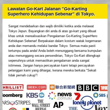
Lawatan Go-Kart Jalanan "Go-Karting
Superhero Kehidupan Sebenar" di Tokyo.
Sangat mendebarkan dan wajib dimiliki ketika anda melawat
Tokyo Jepun. Bayangkan diri anda di atas go-kart yang dibuat
khas untuk merealisasikan Pengalaman Go-Karting SuperHero
Kehidupan Sebenar! Berpakaian dalam kostum watak kegemaran
anda dan memandu melalui bandar Tokyo. Semua mata pasti
tertumpu pada anda! Anda boleh menunggang bersama kumpulan
atau menunggang secara persendirian, Tokyo Go-Kart dilengkapi
sepenuhnya untuk memastikan pengalaman anda sangat
istimewa. Jangan hanya percayakan kami tetapi percayakan
pelanggan kami yang dihargai, kerana mereka berkata "Sekali
tidak pernah cukup"!