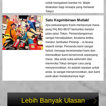
untuk mengalami bandar ini. Wajib
dilakukan bagi sesiapa yang melawat
Tokyo!
Satu Kegembiraan Mutlak!
Apa petualangan! Kami mempunyai masa
yang PALING BEST berlumba melalui
jalan-jalan Tokyo. Pemandangannya
sangat menakjubkan, terutama ketika
melalui Jambatan Pelangi – ia terasa
seperti mimpi. Pemandu kami sangat
hebat, menjaga keselamatan kami dan
memastikan kami berseronok sepanjang
masa. Jika anda suka adrenalin dan
meneroka Tokyo dengan cara yang
menyeronokkan, ini adalah lawatan untuk
anda. Ia sangat menyeronokkan, dan kami
pasti akan melakukannya lagi!
Lebih Banyak Ulasan