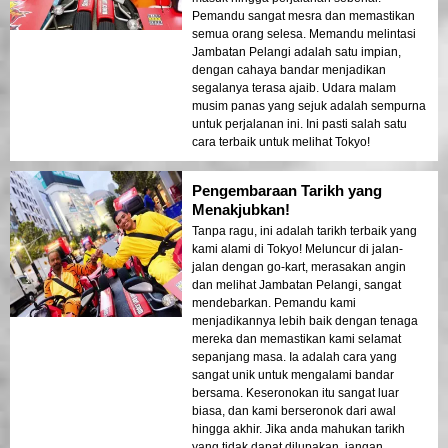
Pemandu sangat mesra dan memastikan
semua orang selesa. Memandu melintasi
Jambatan Pelangi adalah satu impian,
dengan cahaya bandar menjadikan
segalanya terasa ajaib. Udara malam
musim panas yang sejuk adalah sempurna
untuk perjalanan ini. Ini pasti salah satu
cara terbaik untuk melihat Tokyo!
Pengembaraan Tarikh yang
Menakjubkan!
Tanpa ragu, ini adalah tarikh terbaik yang
kami alami di Tokyo! Meluncur di jalan-
jalan dengan go-kart, merasakan angin
dan melihat Jambatan Pelangi, sangat
mendebarkan. Pemandu kami
menjadikannya lebih baik dengan tenaga
mereka dan memastikan kami selamat
sepanjang masa. Ia adalah cara yang
sangat unik untuk mengalami bandar
bersama. Keseronokan itu sangat luar
biasa, dan kami berseronok dari awal
hingga akhir. Jika anda mahukan tarikh
yang tidak dapat dilupakan, jangan