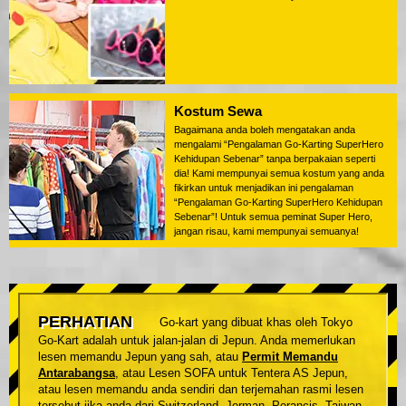
Kostum Sewa
Bagaimana anda boleh mengatakan anda
mengalami “Pengalaman Go-Karting SuperHero
Kehidupan Sebenar” tanpa berpakaian seperti
dia! Kami mempunyai semua kostum yang anda
fikirkan untuk menjadikan ini pengalaman
“Pengalaman Go-Karting SuperHero Kehidupan
Sebenar”! Untuk semua peminat Super Hero,
jangan risau, kami mempunyai semuanya!
PERHATIAN
Go-kart yang dibuat khas oleh Tokyo
Go-Kart adalah untuk jalan-jalan di Jepun. Anda memerlukan
lesen memandu Jepun yang sah, atau
Permit Memandu
Antarabangsa
, atau Lesen SOFA untuk Tentera AS Jepun,
atau lesen memandu anda sendiri dan terjemahan rasmi lesen