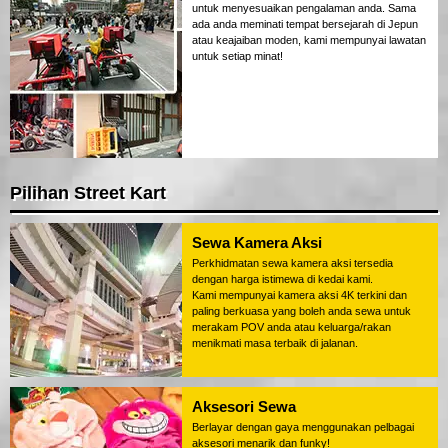
untuk menyesuaikan pengalaman anda. Sama
ada anda meminati tempat bersejarah di Jepun
atau keajaiban moden, kami mempunyai lawatan
untuk setiap minat!
Pilihan Street Kart
Sewa Kamera Aksi
Perkhidmatan sewa kamera aksi tersedia
dengan harga istimewa di kedai kami.
Kami mempunyai kamera aksi 4K terkini dan
paling berkuasa yang boleh anda sewa untuk
merakam POV anda atau keluarga/rakan
menikmati masa terbaik di jalanan.
Aksesori Sewa
Berlayar dengan gaya menggunakan pelbagai
aksesori menarik dan funky!