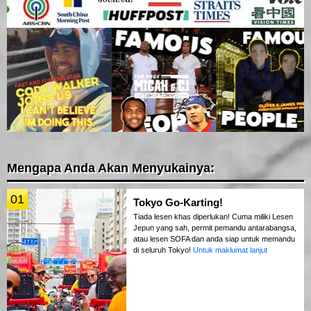
Mengapa Anda Akan Menyukainya:
01
Tokyo Go-Karting!
Tiada lesen khas diperlukan! Cuma miliki Lesen
Jepun yang sah, permit pemandu antarabangsa,
atau lesen SOFA dan anda siap untuk memandu
di seluruh Tokyo!
Untuk maklumat lanjut