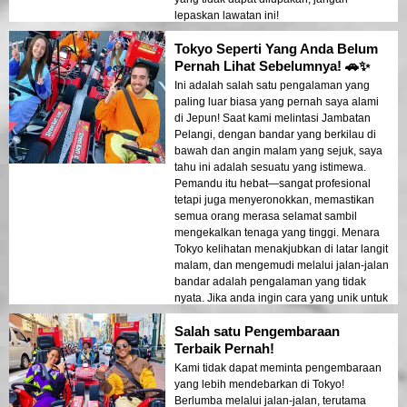
lepaskan lawatan ini!
Tokyo Seperti Yang Anda Belum
Pernah Lihat Sebelumnya! 🚗✨
Ini adalah salah satu pengalaman yang
paling luar biasa yang pernah saya alami
di Jepun! Saat kami melintasi Jambatan
Pelangi, dengan bandar yang berkilau di
bawah dan angin malam yang sejuk, saya
tahu ini adalah sesuatu yang istimewa.
Pemandu itu hebat—sangat profesional
tetapi juga menyeronokkan, memastikan
semua orang merasa selamat sambil
mengekalkan tenaga yang tinggi. Menara
Tokyo kelihatan menakjubkan di latar langit
malam, dan mengemudi melalui jalan-jalan
bandar adalah pengalaman yang tidak
nyata. Jika anda ingin cara yang unik untuk
meneroka Tokyo, inilah dia!
Salah satu Pengembaraan
Terbaik Pernah!
Kami tidak dapat meminta pengembaraan
yang lebih mendebarkan di Tokyo!
Berlumba melalui jalan-jalan, terutama