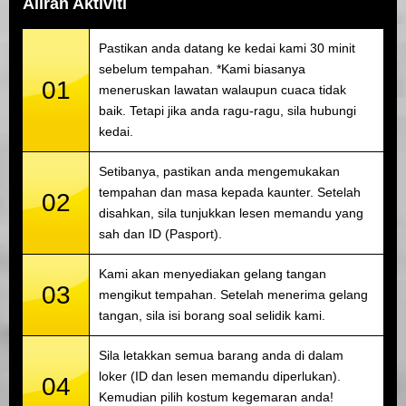
Aliran Aktiviti
Pastikan anda datang ke kedai kami 30 minit
sebelum tempahan. *Kami biasanya
01
meneruskan lawatan walaupun cuaca tidak
baik. Tetapi jika anda ragu-ragu, sila hubungi
kedai.
Setibanya, pastikan anda mengemukakan
tempahan dan masa kepada kaunter. Setelah
02
disahkan, sila tunjukkan lesen memandu yang
sah dan ID (Pasport).
Kami akan menyediakan gelang tangan
03
mengikut tempahan. Setelah menerima gelang
tangan, sila isi borang soal selidik kami.
Sila letakkan semua barang anda di dalam
loker (ID dan lesen memandu diperlukan).
04
Kemudian pilih kostum kegemaran anda!