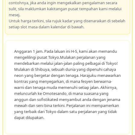
contohnya, jika anda ingin mengekalkan pengalaman secara
sulit, sila maklumkan kakitangan pusat tempahan kami melalui
mesej.
Untuk harga terkini, sila rujuk kadar yang disenaraikan di sebelah
setiap slot masa dalam kalendar di bawah.
Anggaran 1 jam. Pada laluan ini H-S, kami akan memandu
mengelilingi pusat Tokyo.Mulakan perjalanan yang
mendebarkan melalui jalan-jalan paling pelbagai di Tokyo!
Mulakan di Shibuya, sebuah dunia yang dipenuhi cahaya
neon yang bergetar dengan tenaga. Harajuku menawarkan
kontras yang menyegarkan, di mana fesyen berwarna-
warni dan tenaga muda memenuhi setiap jalan. Akhirnya,
meluncurlah ke Omotesando, di mana suasana yang
anggun dan sofistikated menyambut anda dengan jenama
mewah dan seni bina terkini. Perjalanan ini mempamerkan
yang terbaik dari Tokyo dalam satu perjalanan yang tidak
dapat dilupakan.