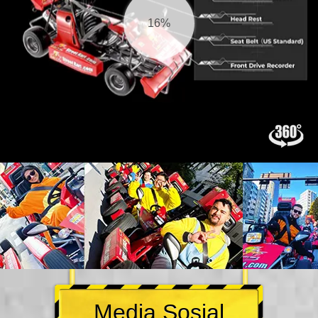
16%
Media Sosial