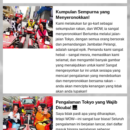
Kumpulan Sempurna yang
Menyeronokkan!
Kami melakukan tur go-kart sebagai
sekumpulan rakan, dan WOW, ia sangat
menyeronokkan! Berlumba melalui jalan-
jalan Tokyo, dengan semua orang bersorak
dan pemandangan Jambatan Pelangi,
adalah sangat epik. Pemandu kami sangat
hebat – sangat mesra, memastikan kami
selamat, dan mengambil banyak gambar
yang menakjubkan untuk kami! Sangat
mengesyorkan tur ini untuk sesiapa yang
mencari pengalaman yang mendebarkan
dan menyeronokkan bersama rakan –
anda akan mencipta kenangan yang tidak
akan anda lupakan!
Pengalaman Tokyo yang Wajib
Dicuba! 🌉
Saya tidak pasti apa yang diharapkan,
tetapi WOW—ini sangat luar biasa! Seluruh
pengalaman ini berjalan lancar, dari daftar
masuk hingga perjalanan sebenar.