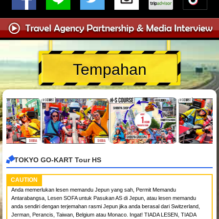
Tempahan
TOKYO GO-KART Tour HS
CAUTION
Anda memerlukan lesen memandu Jepun yang sah, Permit Memandu
Antarabangsa, Lesen SOFA untuk Pasukan AS di Jepun, atau lesen memandu
anda sendiri dengan terjemahan rasmi Jepun jika anda berasal dari Switzerland,
Jerman, Perancis, Taiwan, Belgium atau Monaco. Ingat! TIADA LESEN, TIADA