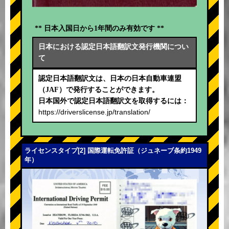
** 日本入国日から1年間のみ有効です **
日本における認定日本語翻訳文発行機関につい
て
認定日本語翻訳文は、日本の日本自動車連盟
（JAF）で発行することができます。
日本国外で認定日本語翻訳文を取得するには：
https://driverslicense.jp/translation/
ライセンスタイプ[2] 国際運転免許証（ジュネーブ条約1949
年）