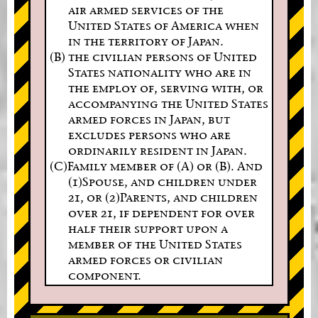
air armed services of the
United States of America when
in the territory of Japan.
(B) the civilian persons of United
States nationality who are in
the employ of, serving with, or
accompanying the United States
armed forces in Japan, but
excludes persons who are
ordinarily resident in Japan.
(C)Family member of (A) or (B). And
(1)Spouse, and children under
21, or (2)Parents, and children
over 21, if dependent for over
half their support upon a
member of the United States
armed forces or civilian
component.