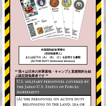
米国国防総省/軍事ID
（現役制服軍人）
または以下の（A）（B）（C）を証明する書類
(ACTIVE DUTY Uniformed Services)
** 我々は日本の米軍基地・キャンプと直接契約を結
ぶ認定請負業者です **
U.S. military personnel covered by
the Japan-U.S. Status of Forces
Agreement
(A) the personnel on active duty
belonging to the land, sea or