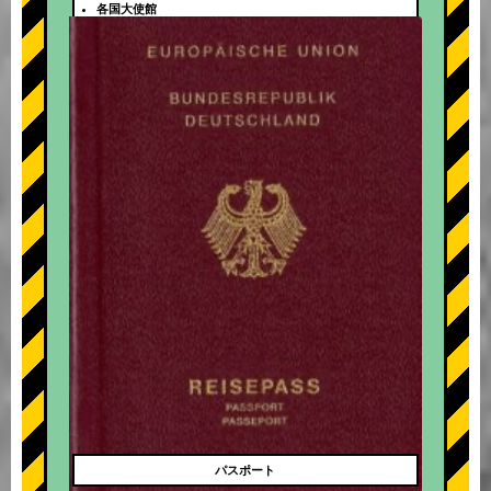
各国大使館
+
パスポート