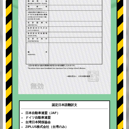
認定日本語翻訳文
日本自動車連盟（JAF）
ドイツ自動車連盟
台湾日本関係協会
ZIPLUS株式会社（台湾のみ）