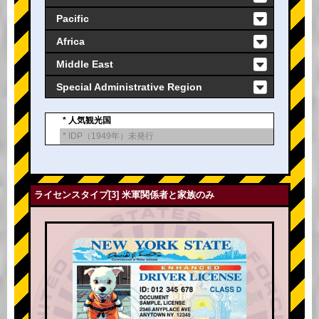
Pacific
Africa
Middle East
Special Administrative Region
* 人気観光国
* IDP（1949年）未発行
ライセンスタイプ[3] 米軍関係者と家族のみ