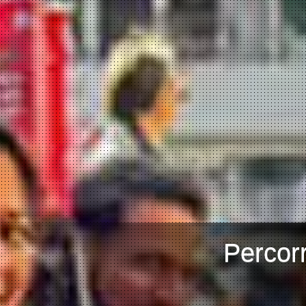
Percorr