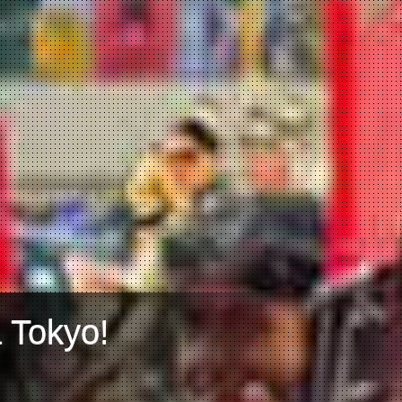
a Tokyo!