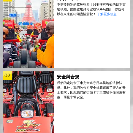
不需要特別的駕駛執照！只要擁有有效的日本駕
駛執照、國際駕駛許可證或SOFA證照，你就可
以在東京的街頭盡情駕駛！
了解更多信息
02
安全與合規
我們的定制卡丁車完全遵守日本當地的法律法
規。此外，我們的公司安全規範超出了警方的安
全要求，因此我們的街頭卡丁車體驗不僅刺激有
趣，而且非常安全。