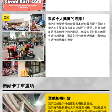
03
眾多令人興奮的選擇！
我們的遊覽將帶您遊覽日本所有最喜愛的景點！
我們在主要城市有多家店鋪可供選擇，您將有很
多選擇來個性化您的體驗。無論你是對日本的歷
史遺跡感興趣，還是對現代奇蹟感興趣，我們都
有適合您興趣的遊覽！
街頭卡丁車選項
運動相機租賃
我們店鋪提供特價運動相機租賃服務。
我們擁有最新最強大的4K運動相機，可以租賃來
錄製您或家人/朋友在街頭度過美好時光的POV畫