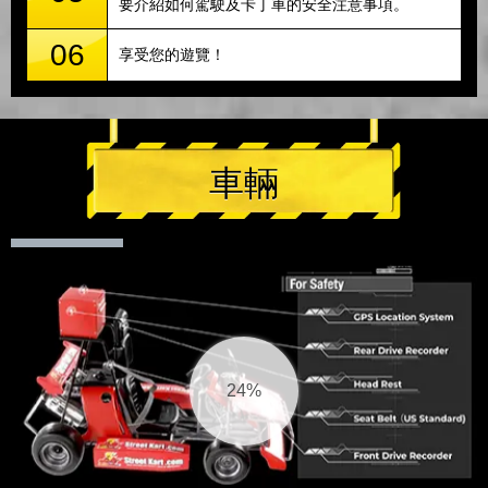
要介紹如何駕駛及卡丁車的安全注意事項。
06
享受您的遊覽！
車輛
25%