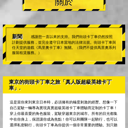
關於
新聞
感謝您一直以來的支持。我們街頭卡丁車仍然按照
計劃提供服務，並完全遵守日本當地的法律法規。街頭卡丁車與
任天堂的遊戲《馬里奧卡丁車》無關。（我們不提供馬里奧系列
服裝租賃服務。）
東京的街頭卡丁車之旅「真人版超級英雄卡丁
車」.
這是當你來到東京日本時，必須擁有的極度刺激的經歷。想像一下
自己駕駛一輛專為實現真實超級英雄卡丁車體驗而定制的卡丁車！
穿上你最喜愛的角色服裝，駕駛穿越東京的城市。所有的目光都集
中在你身上，保證讓你成為焦點！你可以和團隊一起騎行，也可以
選擇私密騎行，街頭卡丁車為你提供一個非常重要的體驗。別只聽