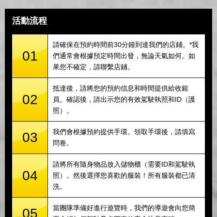
活動流程
請確保在預約時間前30分鐘到達我們的店鋪。*我
01
們通常會根據預定時間出發，無論天氣如何。如
果您不確定，請聯繫店鋪。
抵達後，請將您的預約信息和時間提供給收銀
02
員。確認後，請出示您的有效駕駛執照和ID（護
照）。
我們會根據預約提供手環。領取手環後，請填寫
03
問卷。
請將所有隨身物品放入儲物櫃（需要ID和駕駛執
04
照）。然後選擇您喜歡的服裝！所有服裝都已清
洗。
當團隊準備好進行遊覽時，我們的導遊會向您簡
05