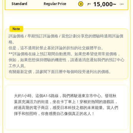
15,000~
Standard
Regular Price
JPY
/pax
¥
評論價格 / 早期預訂評論價格 / 當您計劃分享您的體驗時適用評論價
格。
但是，這不適用於禁止基於評論的折扣的社交媒體平台。
**評論價格在線上預訂期間自動應用。如果您希望使用常規價格，
例如，如果您想保持體驗的機密性，請通過消息通知我們的預訂中心
工作人員。
有關最新定價，請參閱下面日曆中每個時段旁邊列出的價格。
大約1小時。這個A1-S路線，我們將駛過東京市中心。發現秋
葉原充滿活力的街道，坐在卡丁車上！穿梭於熱鬧的遊戲區，
經過高聳的電子商店，感受日本科技之都的未來能量。當人們
揮手和拍照時，你會感覺自己像個真正的名人！