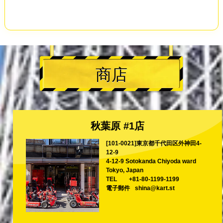
商店
秋葉原 #1店
[101-0021]東京都千代田区外神田4-
12-9
4-12-9 Sotokanda Chiyoda ward
Tokyo, Japan
TEL
+81-80-1199-1199
電子郵件
shina@kart.st