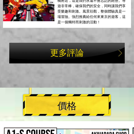
橋附近，這是我們永遠不會忘記的經歷。導
遊非常棒，確保我們的安全，同時讓我們享
受樂趣和刺激。風景壯觀，整個體驗真是一
場冒險。強烈推薦給任何來東京的遊客，這
是一個獨特而刺激的活動！
更多評論
價格