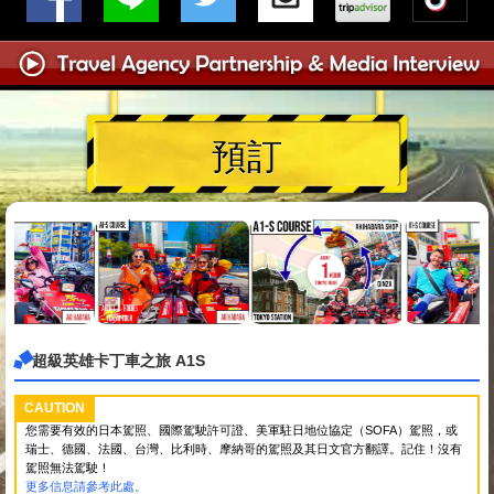
預訂
超級英雄卡丁車之旅 A1S
CAUTION
您需要有效的日本駕照、國際駕駛許可證、美軍駐日地位協定（SOFA）駕照，或
瑞士、德國、法國、台灣、比利時、摩納哥的駕照及其日文官方翻譯。記住！沒有
駕照無法駕駛！
更多信息請參考此處。