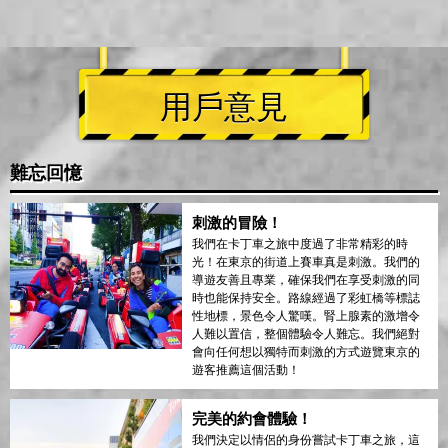
用戶意見
難忘回憶
刺激的冒險！
我們在卡丁車之旅中度過了非常精彩的時
光！在東京的街道上賽車真是刺激。我們的
導遊友善且專業，確保我們在享受刺激的同
時也能保持安全。路線經過了彩虹橋等標誌
性地標，景色令人驚嘆。腎上腺素的激增令
人難以置信，整個體驗令人難忘。我們絕對
會向任何想以獨特而刺激的方式遊覽東京的
遊客推薦這個活動！
完美的約會體驗！
我們決定以情侶的身份嘗試卡丁車之旅，這