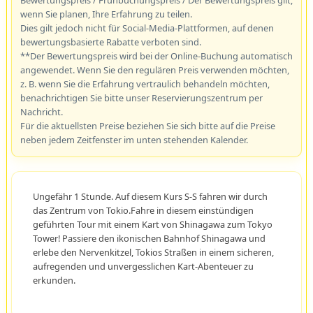
Bewertungspreis / Frühbuchungspreis / Der Bewertungspreis gilt,
wenn Sie planen, Ihre Erfahrung zu teilen.
Dies gilt jedoch nicht für Social-Media-Plattformen, auf denen
bewertungsbasierte Rabatte verboten sind.
**Der Bewertungspreis wird bei der Online-Buchung automatisch
angewendet. Wenn Sie den regulären Preis verwenden möchten,
z. B. wenn Sie die Erfahrung vertraulich behandeln möchten,
benachrichtigen Sie bitte unser Reservierungszentrum per
Nachricht.
Für die aktuellsten Preise beziehen Sie sich bitte auf die Preise
neben jedem Zeitfenster im unten stehenden Kalender.
Ungefähr 1 Stunde. Auf diesem Kurs S-S fahren wir durch
das Zentrum von Tokio.Fahre in diesem einstündigen
geführten Tour mit einem Kart von Shinagawa zum Tokyo
Tower! Passiere den ikonischen Bahnhof Shinagawa und
erlebe den Nervenkitzel, Tokios Straßen in einem sicheren,
aufregenden und unvergesslichen Kart-Abenteuer zu
erkunden.