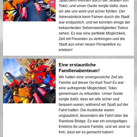
Spaß beim Rennen durch die Straßen von
Tokio, und unser Guide sorgte dafür, dass
wir alle uns wohl und sicher fühlten. Der
Adrenalinkick beim Fahren durch die Stadt
war erstaunlich, und wir konnten einige der
bekanntesten Sehenswürdigkeiten Tokios
sehen. Es war eine perfekte Möglichkeit,
Zeit mit Freunden zu verbringen und die
Stadt aus einer neuen Perspektive zu
erleben!
Eine erstaunliche
Familienabenteuer!
Wir hatten eine unvergessliche Zeit als
Familie auf dieser Go-Kart-Tour! Es war
eine aufregende Möglichkeit, Tokio
gemeinsam zu erkunden. Unser Guide
sorgte dafür, dass wir alle sicher und
bequem waren, während wir Spaß auf der
Fahrt hatten. Die Ausblicke waren
unglaublich, besonders die Fahrt über die
Rainbow Bridge. Es war ein einzigartiges
Erlebnis für unsere Familie, und wir sind so
froh, dass wir es gemacht haben!