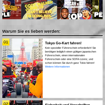
Warum Sie es lieben werden:
01
Tokyo Go-Kart fahren!
Kein spezieller Führerschein erforderlich! Sie
benötigen lediglich einen gültigen japanischen
Führerschein, einen internationalen
Führerschein oder eine SOFA-Lizenz, und
schon können Sie durch ganz Tokio fahren!
Weitere Informationen
02
Sicherheit und Vorschriften