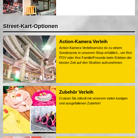
Street-Kart-Optionen
Action-Kamera Verleih
Action-Kamera Verleihservice ist zu einem
Sonderpreis in unserem Shop erhältlich., um Ihre
POV oder Ihre Familie/Freunde beim Erleben der
besten Zeit auf den Straßen aufzunehmen.
Zubehör Verleih
Cruisen Sie stilvoll mit unserem vielen lustigen
und ausgefallenen Zubehör!