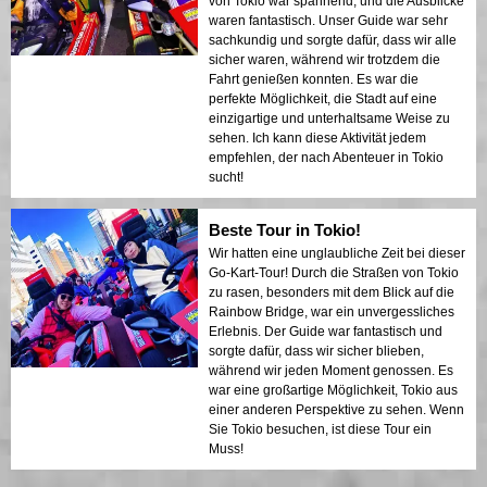
von Tokio war spannend, und die Ausblicke
waren fantastisch. Unser Guide war sehr
sachkundig und sorgte dafür, dass wir alle
sicher waren, während wir trotzdem die
Fahrt genießen konnten. Es war die
perfekte Möglichkeit, die Stadt auf eine
einzigartige und unterhaltsame Weise zu
sehen. Ich kann diese Aktivität jedem
empfehlen, der nach Abenteuer in Tokio
sucht!
Beste Tour in Tokio!
Wir hatten eine unglaubliche Zeit bei dieser
Go-Kart-Tour! Durch die Straßen von Tokio
zu rasen, besonders mit dem Blick auf die
Rainbow Bridge, war ein unvergessliches
Erlebnis. Der Guide war fantastisch und
sorgte dafür, dass wir sicher blieben,
während wir jeden Moment genossen. Es
war eine großartige Möglichkeit, Tokio aus
einer anderen Perspektive zu sehen. Wenn
Sie Tokio besuchen, ist diese Tour ein
Muss!