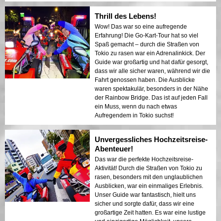
Thrill des Lebens!
Wow! Das war so eine aufregende
Erfahrung! Die Go-Kart-Tour hat so viel
Spaß gemacht – durch die Straßen von
Tokio zu rasen war ein Adrenalinkick. Der
Guide war großartig und hat dafür gesorgt,
dass wir alle sicher waren, während wir die
Fahrt genossen haben. Die Ausblicke
waren spektakulär, besonders in der Nähe
der Rainbow Bridge. Das ist auf jeden Fall
ein Muss, wenn du nach etwas
Aufregendem in Tokio suchst!
Unvergessliches Hochzeitsreise-
Abenteuer!
Das war die perfekte Hochzeitsreise-
Aktivität! Durch die Straßen von Tokio zu
rasen, besonders mit den unglaublichen
Ausblicken, war ein einmaliges Erlebnis.
Unser Guide war fantastisch, hielt uns
sicher und sorgte dafür, dass wir eine
großartige Zeit hatten. Es war eine lustige