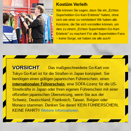
Kostüm Verleih
Wie können Sie sagen, dass Sie ein „Echtes
Superhelden-Go-Kart-Erlebnis" hatten, ohne
sich wie einer zu verkleiden! Wir haben alle
Kostüme, die Sie sich vorstellen können, um
dies zu einem „Echten Superhelden-Go-Kart-
Erlebnis" zu machen! Für alle Superhelden-Fans
– keine Sorge, wir haben sie alle auch!
VORSICHT
Das maßgeschneiderte Go-Kart von
Tokyo Go-Kart ist für die Straßen in Japan konzipiert. Sie
benötigen einen gültigen japanischen Führerschein, einen
internationalen Führerschein
, eine SOFA-Lizenz für die US-
Streitkräfte in Japan oder Ihren eigenen Führerschein mit einer
offiziellen japanischen Übersetzung, wenn Sie aus der
Schweiz, Deutschland, Frankreich, Taiwan, Belgien oder
Monaco stammen. Denken Sie daran! KEIN FÜHRERSCHEIN,
KEINE FAHRT!!
Weitere Informationen
.