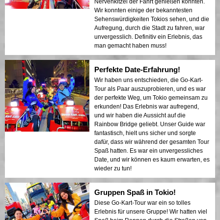
Nervenkitzel der Fahrt genießen konnten.
Wir konnten einige der bekanntesten
Sehenswürdigkeiten Tokios sehen, und die
Aufregung, durch die Stadt zu fahren, war
unvergesslich. Definitiv ein Erlebnis, das
man gemacht haben muss!
Perfekte Date-Erfahrung!
Wir haben uns entschieden, die Go-Kart-
Tour als Paar auszuprobieren, und es war
der perfekte Weg, um Tokio gemeinsam zu
erkunden! Das Erlebnis war aufregend,
und wir haben die Aussicht auf die
Rainbow Bridge geliebt. Unser Guide war
fantastisch, hielt uns sicher und sorgte
dafür, dass wir während der gesamten Tour
Spaß hatten. Es war ein unvergessliches
Date, und wir können es kaum erwarten, es
wieder zu tun!
Gruppen Spaß in Tokio!
Diese Go-Kart-Tour war ein so tolles
Erlebnis für unsere Gruppe! Wir hatten viel