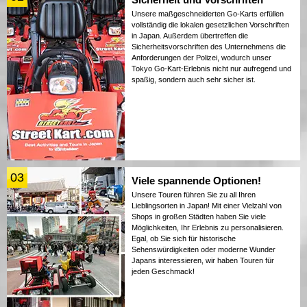
Unsere maßgeschneiderten Go-Karts erfüllen
vollständig die lokalen gesetzlichen Vorschriften
in Japan. Außerdem übertreffen die
Sicherheitsvorschriften des Unternehmens die
Anforderungen der Polizei, wodurch unser
Tokyo Go-Kart-Erlebnis nicht nur aufregend und
spaßig, sondern auch sehr sicher ist.
03
Viele spannende Optionen!
Unsere Touren führen Sie zu all Ihren
Lieblingsorten in Japan! Mit einer Vielzahl von
Shops in großen Städten haben Sie viele
Möglichkeiten, Ihr Erlebnis zu personalisieren.
Egal, ob Sie sich für historische
Sehenswürdigkeiten oder moderne Wunder
Japans interessieren, wir haben Touren für
jeden Geschmack!